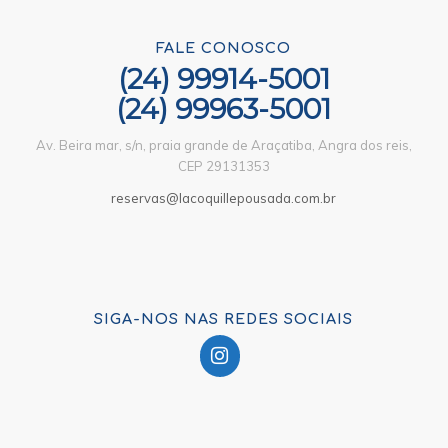
FALE CONOSCO
(24) 99914-5001
(24) 99963-5001
Av. Beira mar, s/n, praia grande de Araçatiba, Angra dos reis,
CEP 29131353
reservas@lacoquillepousada.com.br
SIGA-NOS NAS REDES SOCIAIS