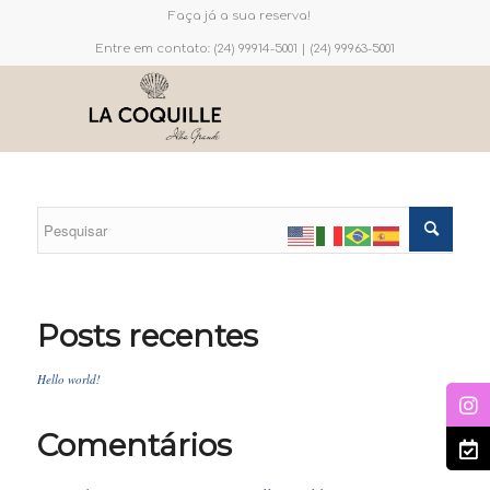
Faça já a sua reserva!
Entre em contato: (24) 99914-5001 | (24) 99963-5001
Posts recentes
Hello world!
Comentários