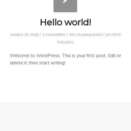
Hello world!
/
/
/
outubro 30, 2019
1 Comentário
em
Uncategorized
por
MVO
Soluções
Welcome to WordPress. This is your first post. Edit or
delete it, then start writing!